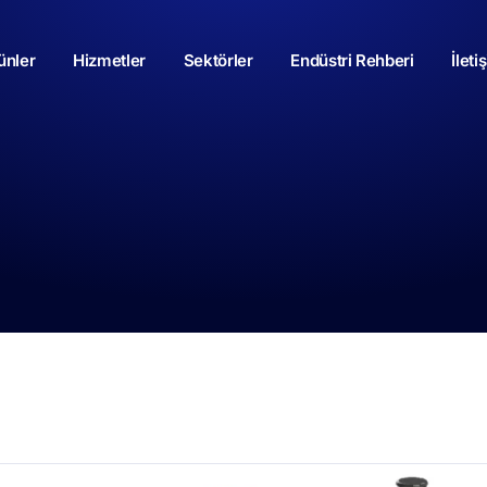
ünler
Hizmetler
Sektörler
Endüstri Rehberi
İleti