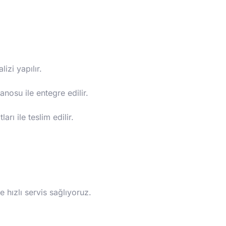
izi yapılır.
osu ile entegre edilir.
rı ile teslim edilir.
 hızlı servis sağlıyoruz.