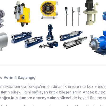
e Verimli Başlangıç
a sektörlerinde Türkiye’nin en dinamik üretim merkezlerinden 
slerin sürekliliğini sağlayan kritik bileşenlerdir. Ancak bu p
doğru kurulum ve devreye alma süreci
de hayati öneme sa