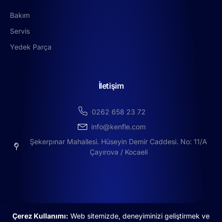
Bakım
Servis
Yedek Parça
İletişim
0262 658 23 72
info@kenfle.com
Şekerpınar Mahallesi. Hüseyin Demir Caddesi. No: 11/A
Çayırova / Kocaeli
Çerez Kullanımı:
Web sitemizde, deneyiminizi geliştirmek ve