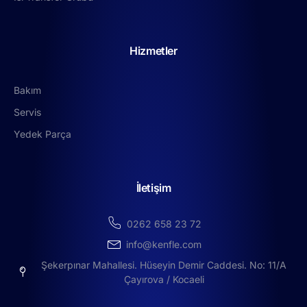
Hizmetler
Bakım
Servis
Yedek Parça
İletişim
0262 658 23 72
info@kenfle.com
Şekerpınar Mahallesi. Hüseyin Demir Caddesi. No: 11/A
Çayırova / Kocaeli