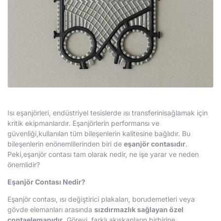
Isı eşanjörleri, endüstriyel tesislerde ısı transferinisağlamak için
kritik ekipmanlardır. Eşanjörlerin performansı ve
güvenliği,kullanılan tüm bileşenlerin kalitesine bağlıdır. Bu
bileşenlerin enönemlilerinden biri de
eşanjör contasıdır
.
Peki,eşanjör contası tam olarak nedir, ne işe yarar ve neden
önemlidir?
Eşanjör Contası Nedir?
Eşanjör contası, ısı değiştirici plakaları, borudemetleri veya
gövde elemanları arasında
sızdırmazlık sağlayan özel
contaelemanıdır
. Görevi, farklı akışkanların birbirine