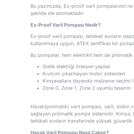
Bu yazımızda, Ex-proof varil pompalarının ne
şekilde ele alınmaktadır.
Ex-Proof Varil Pompası Nedir?
Ex-proof varil pompası, tehlikeli sıvıların dep
kullanılmaya uygun, ATEX sertifikalı bir pomp
Bu pompalar, hem elektrikli hem de pnömatik (h
Statik elektriği önleyen yapılar
Kıvılcım çıkarmayan motor sistemleri
Kimyasallara dayanıklı malzeme seçimi (
Zone 0, Zone 1, Zone 2 uyumlu tasarım
Havalı(pnömatik) varil pompası, varil, bidon ve
sağlayan pnömatik pompa sistemidir. Kimya, boy
tehlikeli sıvıların transferinde yüksek güvenlik 
Havalı Varil Pompası Nasıl Çalışır?