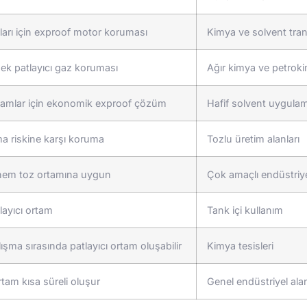
arı için exproof motor koruması
Kimya ve solvent tran
ek patlayıcı gaz koruması
Ağır kimya ve petrok
tamlar için ekonomik exproof çözüm
Hafif solvent uygulam
a riskine karşı koruma
Tozlu üretim alanları
em toz ortamına uygun
Çok amaçlı endüstriye
layıcı ortam
Tank içi kullanım
ışma sırasında patlayıcı ortam oluşabilir
Kimya tesisleri
rtam kısa süreli oluşur
Genel endüstriyel ala