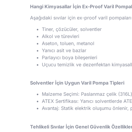
Hangi Kimyasallar İçin Ex-Proof Varil Pompala
Aşağıdaki sıvılar için ex-proof varil pompaları
Tiner, çözücüler, solventler
Alkol ve türevleri
Aseton, toluen, metanol
Yanıcı asit ve bazlar
Parlayıcı boya bileşenleri
Uçucu temizlik ve dezenfektan kimyasall
Solventler İçin Uygun Varil Pompa Tipleri
Malzeme Seçimi: Paslanmaz çelik (316L)
ATEX Sertifikası: Yanıcı solventlerde ATE
Avantaj: Statik elektrik oluşumu önlenir, 
Tehlikeli Sıvılar İçin Genel Güvenlik Özellikler