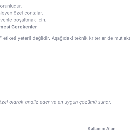
zorunludur.
nleyen özel contalar.
üvenle boşaltmak için.
lmesi Gerekenler
 etiketi yeterli değildir. Aşağıdaki teknik kriterler de mutl
 özel olarak analiz eder ve en uygun çözümü sunar.
Kullanım Alanı