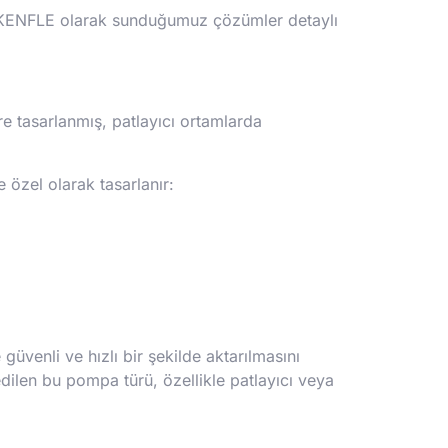
ve KENFLE olarak sunduğumuz çözümler detaylı
re tasarlanmış, patlayıcı ortamlarda
 özel olarak tasarlanır:
güvenli ve hızlı bir şekilde aktarılmasını
dilen bu pompa türü, özellikle patlayıcı veya