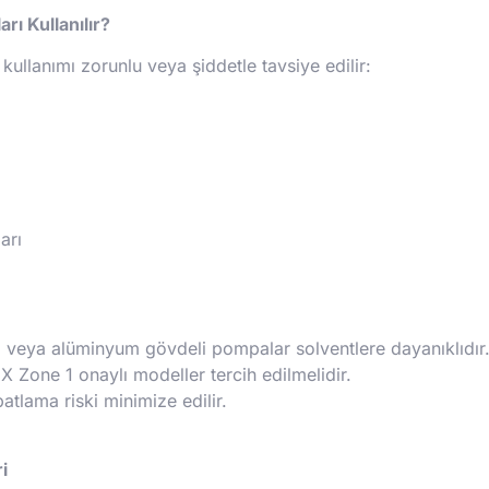
rı Kullanılır?
 kullanımı zorunlu veya şiddetle tavsiye edilir:
arı
 veya alüminyum gövdeli pompalar solventlere dayanıklıdır
X Zone 1 onaylı modeller tercih edilmelidir.
patlama riski minimize edilir.
i