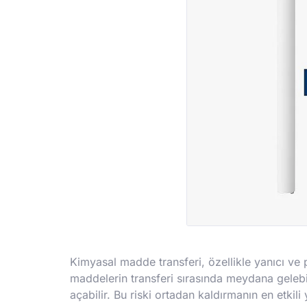
Kimyasal madde transferi, özellikle yanıcı ve p
maddelerin transferi sırasında meydana gelebil
açabilir. Bu riski ortadan kaldırmanın en etkil