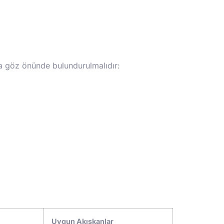
aka göz önünde bulundurulmalıdır:
Uygun Akışkanlar