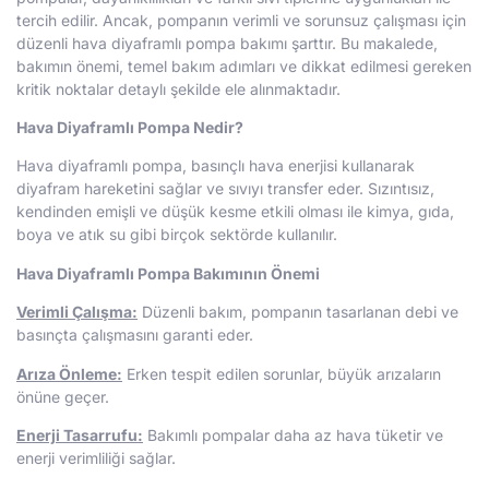
tercih edilir. Ancak, pompanın verimli ve sorunsuz çalışması için
düzenli hava diyaframlı pompa bakımı şarttır. Bu makalede,
bakımın önemi, temel bakım adımları ve dikkat edilmesi gereken
kritik noktalar detaylı şekilde ele alınmaktadır.
Hava Diyaframlı Pompa Nedir?
Hava diyaframlı pompa, basınçlı hava enerjisi kullanarak
diyafram hareketini sağlar ve sıvıyı transfer eder. Sızıntısız,
kendinden emişli ve düşük kesme etkili olması ile kimya, gıda,
boya ve atık su gibi birçok sektörde kullanılır.
Hava Diyaframlı Pompa Bakımının Önemi
Verimli Çalışma:
Düzenli bakım, pompanın tasarlanan debi ve
basınçta çalışmasını garanti eder.
Arıza Önleme:
Erken tespit edilen sorunlar, büyük arızaların
önüne geçer.
Enerji Tasarrufu:
Bakımlı pompalar daha az hava tüketir ve
enerji verimliliği sağlar.