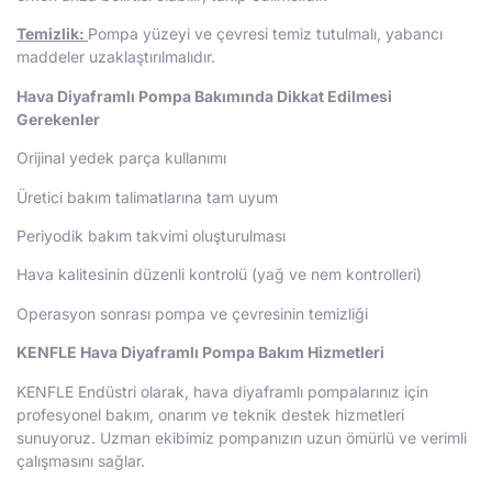
Temizlik:
Pompa yüzeyi ve çevresi temiz tutulmalı, yabancı
maddeler uzaklaştırılmalıdır.
Hava Diyaframlı Pompa Bakımında Dikkat Edilmesi
Gerekenler
Orijinal yedek parça kullanımı
Üretici bakım talimatlarına tam uyum
Periyodik bakım takvimi oluşturulması
Hava kalitesinin düzenli kontrolü (yağ ve nem kontrolleri)
Operasyon sonrası pompa ve çevresinin temizliği
KENFLE Hava Diyaframlı Pompa Bakım Hizmetleri
KENFLE Endüstri olarak, hava diyaframlı pompalarınız için
profesyonel bakım, onarım ve teknik destek hizmetleri
sunuyoruz. Uzman ekibimiz pompanızın uzun ömürlü ve verimli
çalışmasını sağlar.