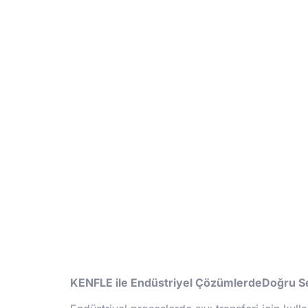
KENFLE ile Endüstriyel ÇözümlerdeDoğru Se