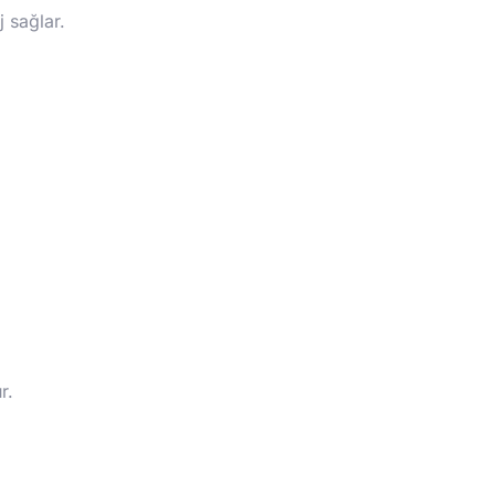
 sağlar.
r.