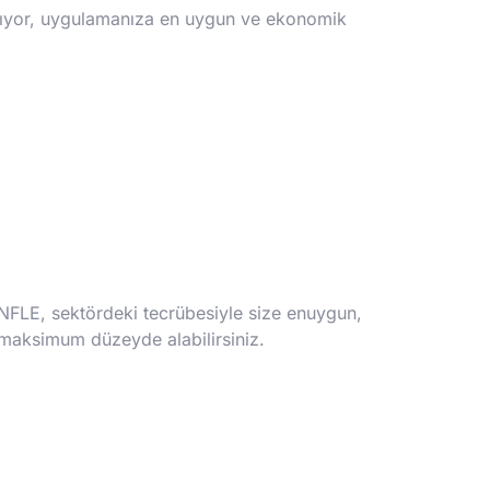
yapıyor, uygulamanıza en uygun ve ekonomik
ENFLE, sektördeki tecrübesiyle size enuygun,
 maksimum düzeyde alabilirsiniz.