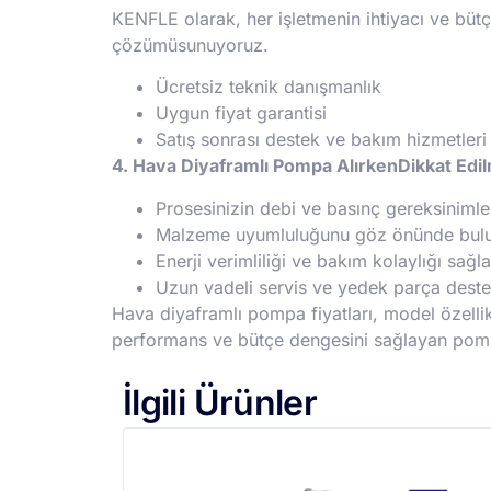
KENFLE olarak, her işletmenin ihtiyacı ve bü
çözümüsunuyoruz.
Ücretsiz teknik danışmanlık
Uygun fiyat garantisi
Satış sonrası destek ve bakım hizmetleri
4. Hava Diyaframlı Pompa AlırkenDikkat Edi
Prosesinizin debi ve basınç gereksinimleri
Malzeme uyumluluğunu göz önünde bulund
Enerji verimliliği ve bakım kolaylığı sağl
Uzun vadeli servis ve yedek parça desteğ
Hava diyaframlı pompa fiyatları, model özelli
performans ve bütçe dengesini sağlayan pompa
İlgili Ürünler