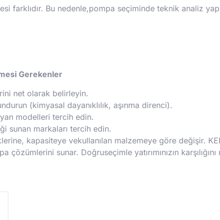
tçesi farklıdır. Bu nedenle,pompa seçiminde teknik analiz 
lmesi Gerekenler
ni net olarak belirleyin.
urun (kimyasal dayanıklılık, aşınma direnci).
ayan modelleri tercih edin.
i sunan markaları tercih edin.
klerine, kapasiteye vekullanılan malzemeye göre değişir. K
 çözümlerini sunar. Doğruseçimle yatırımınızın karşılığını