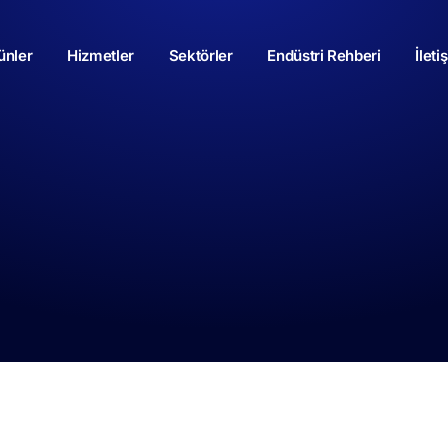
ünler
Hizmetler
Sektörler
Endüstri Rehberi
İleti