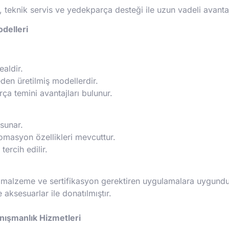
, teknik servis ve yedekparça desteği ile uzun vadeli avantaj
delleri
ealdir.
den üretilmiş modellerdir.
a temini avantajları bulunur.
sunar.
omasyon özellikleri mevcuttur.
ercih edilir.
l malzeme ve sertifikasyon gerektiren uygulamalara uygundu
 aksesuarlar ile donatılmıştır.
nışmanlık Hizmetleri