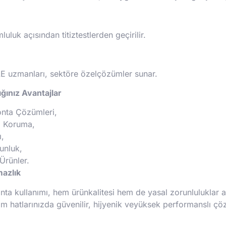
luk açısından titiztestlerden geçirilir.
E uzmanları, sektöre özelçözümler sunar.
ğınız Avantajlar
onta Çözümleri,
m Koruma,
,
unluk,
Ürünler.
mazlık
 kullanımı, hem ürünkalitesi hem de yasal zorunluluklar açıs
tim hatlarınızda güvenilir, hijyenik veyüksek performanslı çöz