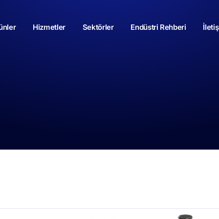
ünler
Hizmetler
Sektörler
Endüstri Rehberi
İleti