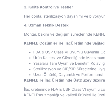
3. Kalite Kontrol ve Testler
Her conta, sterilizasyon dayanımı ve biyouyumlu
4. Uzman Teknik Destek
Montaj, bakım ve değişim süreçlerinde KENFL
KENFLE Çözümleri ile İlaçÜretiminde Sağladı
FDA & USP Class VI Uyumlu Güvenilir C
Ürün Kalitesi ve Güvenliğinde Maksimu
Yasalara Tam Uyum ve Denetim Kolaylığı
Sterilizasyon ve CIP/SIP Süreçlerine Uyg
Uzun Ömürlü, Dayanıklı ve Performanslı 
KENFLE ile İlaç Üretiminde ÜstDüzey Sızdır
İlaç üretiminde FDA & USP Class VI uyumlu conta
KENFLE’ınuzmanlığı ve kaliteli ürünleri ile üre