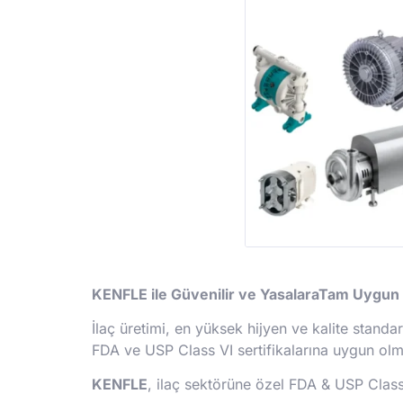
KENFLE ile Güvenilir ve YasalaraTam Uygun 
İlaç üretimi, en yüksek hijyen ve kalite standar
FDA ve USP Class VI sertifikalarına uygun ol
KENFLE
, ilaç sektörüne özel FDA & USP Clas