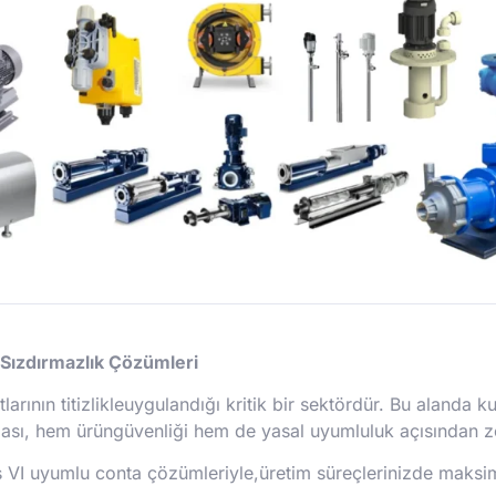
Sızdırmazlık Çözümleri
tlarının titizlikleuygulandığı kritik bir sektördür. Bu alanda
ması, hem ürüngüvenliği hem de yasal uyumluluk açısından z
s VI uyumlu conta çözümleriyle,üretim süreçlerinizde maksim