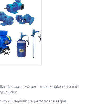
 kullanılan conta ve sızdırmazlıkmalzemelerinin
orunludur.
um güvenilirlik ve performans sağlar.