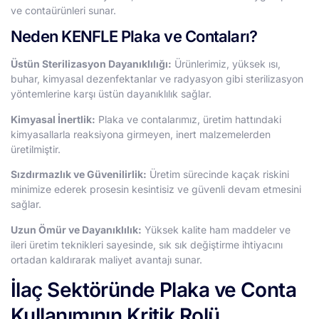
ve contaürünleri sunar.
Neden KENFLE Plaka ve Contaları?
Üstün Sterilizasyon Dayanıklılığı:
Ürünlerimiz, yüksek ısı,
buhar, kimyasal dezenfektanlar ve radyasyon gibi sterilizasyon
yöntemlerine karşı üstün dayanıklılık sağlar.
Kimyasal İnertlik:
Plaka ve contalarımız, üretim hattındaki
kimyasallarla reaksiyona girmeyen, inert malzemelerden
üretilmiştir.
Sızdırmazlık ve Güvenilirlik:
Üretim sürecinde kaçak riskini
minimize ederek prosesin kesintisiz ve güvenli devam etmesini
sağlar.
Uzun Ömür ve Dayanıklılık:
Yüksek kalite ham maddeler ve
ileri üretim teknikleri sayesinde, sık sık değiştirme ihtiyacını
ortadan kaldırarak maliyet avantajı sunar.
İlaç Sektöründe Plaka ve Conta
Kullanımının Kritik Rolü