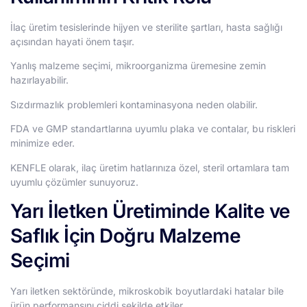
İlaç üretim tesislerinde hijyen ve sterilite şartları, hasta sağlığı
açısından hayati önem taşır.
Yanlış malzeme seçimi, mikroorganizma üremesine zemin
hazırlayabilir.
Sızdırmazlık problemleri kontaminasyona neden olabilir.
FDA ve GMP standartlarına uyumlu plaka ve contalar, bu riskleri
minimize eder.
KENFLE olarak, ilaç üretim hatlarınıza özel, steril ortamlara tam
uyumlu çözümler sunuyoruz.
Yarı İletken Üretiminde Kalite ve
Saflık İçin Doğru Malzeme
Seçimi
Yarı iletken sektöründe, mikroskobik boyutlardaki hatalar bile
ürün performansını ciddi şekilde etkiler.