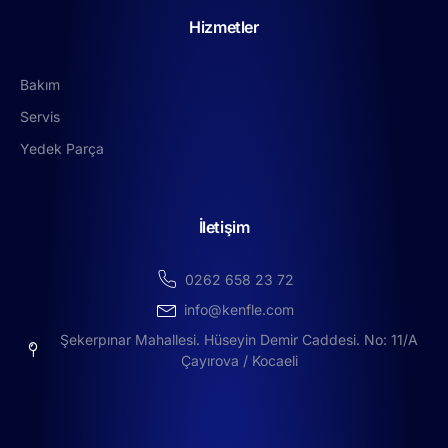
Hizmetler
Bakım
Servis
Yedek Parça
İletişim
0262 658 23 72
info@kenfle.com
Şekerpınar Mahallesi. Hüseyin Demir Caddesi. No: 11/A
Çayırova / Kocaeli