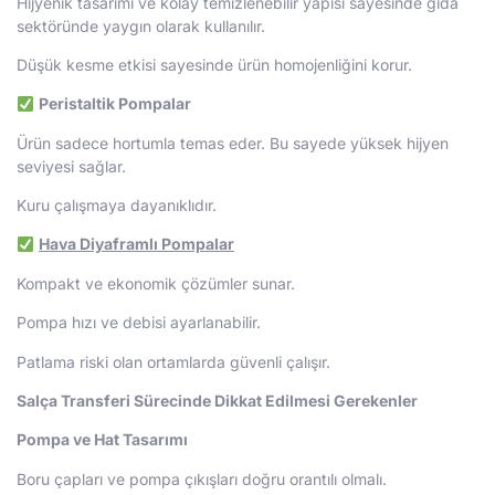
Hijyenik tasarımı ve kolay temizlenebilir yapısı sayesinde gıda
sektöründe yaygın olarak kullanılır.
Düşük kesme etkisi sayesinde ürün homojenliğini korur.
Peristaltik Pompalar
Ürün sadece hortumla temas eder. Bu sayede yüksek hijyen
seviyesi sağlar.
Kuru çalışmaya dayanıklıdır.
Hava Diyaframlı Pompalar
Kompakt ve ekonomik çözümler sunar.
Pompa hızı ve debisi ayarlanabilir.
Patlama riski olan ortamlarda güvenli çalışır.
Salça Transferi Sürecinde Dikkat Edilmesi Gerekenler
Pompa ve Hat Tasarımı
Boru çapları ve pompa çıkışları doğru orantılı olmalı.