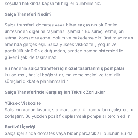
koşulları hakkında kapsamlı bilgiler bulabilirsiniz.
Salça Transferi Nedir?
Salça transferi, domates veya biber salçasının bir üretim
ünitesinden diğerine taşınması işlemidir. Bu süreç; ezme, ön
ısıtma, konsantre etme, dolum ve paketleme gibi üretim adımları
arasında gerçekleşir. Salça yüksek viskoziteli, yoğun ve
partiküllü bir ürün olduğundan, sıradan pompa sistemleri ile
güvenli şekilde taşınamaz.
Bu nedenle
salça transferi için özel tasarlanmış pompalar
kullanılmalı, hat içi bağlantılar, malzeme seçimi ve temizlik
süreçleri dikkatle planlanmalıdır.
Salça Transferinde Karşılaşılan Teknik Zorluklar
Yüksek Viskozite
Salçanın yoğun kıvamı, standart santrifüj pompaların çalışmasını
zorlaştırır. Bu yüzden pozitif deplasmanlı pompalar tercih edilir.
Partikül İçeriği
Salça içerisinde domates veya biber parçacıkları bulunur. Bu da