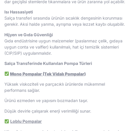
dar geçişlisi stemlerde tıkanmalara ve ürün zararına yol açabilir.
Isı Hassasiyeti
Salça transferi sırasında ürünün sıcaklık dengesinin korunması
gerekir. Aksi halde yanma, ayrışma veya lezzet kaybı oluşabilir.
Hijyen ve Gıda Güvenliği
Gıda endüstrisine uygun malzemeler (paslanmaz çelik, gıdaya
uygun conta ve valfler) kullanılmalı, hat içi temizlik sistemleri
(CIP/SIP) uygulanmalıdır.
Salça Transferinde Kullanılan Pompa Türleri
Mono Pompalar (Tek Vidalı Pompalar)
Yüksek viskoziteli ve parçacıklı ürünlerde mükemmel
performans sağlar.
Ürünü ezmeden ve yapısını bozmadan taşır.
Düşük devirle çalışarak enerji verimliliği sunar.
Loblu Pompalar