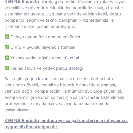
KENFLE Endüstri
olarak, gıda üretim tesislerinin yüksek hijyen,
verimlilik ve güvenlik beklentilerine yönelik özel salça transfer
sistemleri sunuyoruz. Uygulama yerinde yapılan keşif, doğru
pompa tipi seçimi ve teknik danışmanlık hizmetlerimiz ile
işletmenize özel çözümler üretiyoruz.
Gıdaya uygun özel pompa çözümleri
CIP/SIP uyumlu hijyenik sistemler
Yüksek verim, düşük enerji tüketimi
Teknik servis ve yedek parça desteği
Salça gibi yoğun kıvamlı ve hassas ürünlerin üretim hattı
içerisinde güvenli, verimli ve hijyenik bir şekilde taşınması,
yalnızca doğru pompa seçimi ile mümkündür. Gıda güvenliği,
enerji verimliliği ve ürün kalitesi için salça transfer sistemlerinizi
profesyonelce tasarlamalı ve alanında uzman ekiplerle
çalışmalısınız.
KENFLE Endüstri, endüstriyel salça transferi için ihtiyacınıza
uygun çözüm ortağınızdır.