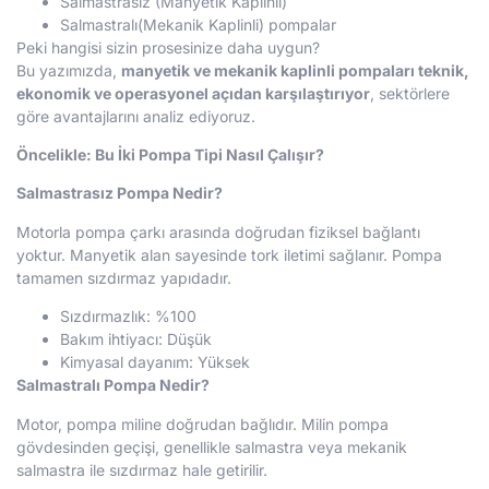
Salmastrasız (Manyetik Kaplinli)
Salmastralı(Mekanik Kaplinli) pompalar
Peki hangisi sizin prosesinize daha uygun?
Bu yazımızda,
manyetik ve mekanik kaplinli pompaları teknik,
ekonomik ve operasyonel açıdan karşılaştırıyor
, sektörlere
göre avantajlarını analiz ediyoruz.
Öncelikle: Bu İki Pompa Tipi Nasıl Çalışır?
Salmastrasız Pompa Nedir?
Motorla pompa çarkı arasında doğrudan fiziksel bağlantı
yoktur. Manyetik alan sayesinde tork iletimi sağlanır. Pompa
tamamen sızdırmaz yapıdadır.
Sızdırmazlık: %100
Bakım ihtiyacı: Düşük
Kimyasal dayanım: Yüksek
Salmastralı Pompa Nedir?
Motor, pompa miline doğrudan bağlıdır. Milin pompa
gövdesinden geçişi, genellikle salmastra veya mekanik
salmastra ile sızdırmaz hale getirilir.