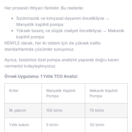
Her prosesin ihtiyacı farklıdır. Bu nedenle:
Sızdırmazlık ve kimyasal dayanım öncelikliyse →
Manyetik kaplinli pompa
Yüksek basınç ve düşük maliyet öncelikliyse → Mekanik
kaplinli pompa
KENFLE olarak, her iki sistem için de yüksek kalite
standartlarında çözümler sunuyoruz.
Ayrıca, tesisinize özel pompa analizini yaparak doğru kararı
vermenizi kolaylaştırıyoruz.
Örnek Uygulama: 1 Yıllık TCO Analizi
Kriter
Manyetik Kaplinli
Mekanik Kaplinli
Pompa
Pompa
İlk yatırım
100 birim
70 birim
Yıllık bakım
5 birim
30 birim