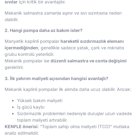
sıvılar
için kritik bir avantajdır.
Mekanik salmastra zamanla aşınır ve sıvı sızıntısına neden
olabilir.
2. Hangi pompa daha az bakım ister?
Manyetik kaplinli pompalar
hareketli sızdırmazlık elemanı
içermediğinden
, genellikle sadece yatak, çark ve mıknatıs
grubu kontrolü yeterlidir.
Mekanik pompalar ise
düzenli salmastra ve conta değişimi
gerektirir.
3. İlk yatırım maliyeti açısından hangisi avantajlı?
Mekanik kaplinli pompalar ilk alımda daha ucuz olabilir. Ancak:
Yüksek bakım maliyeti
İş gücü kaybı
Sızdırmazlık problemleri nedeniyle duruşlar uzun vadede
toplam maliyeti artırabilir.
KENFLE önerisi
: “Toplam sahip olma maliyeti (TCO)” mutlaka
analiz edilmelidir.