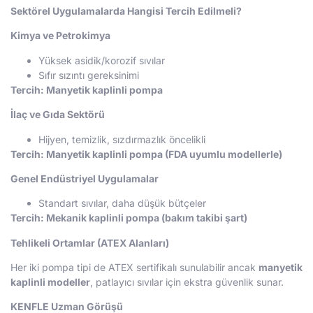
Sektörel Uygulamalarda Hangisi Tercih Edilmeli?
Kimya ve Petrokimya
Yüksek asidik/korozif sıvılar
Sıfır sızıntı gereksinimi
Tercih: Manyetik kaplinli pompa
İlaç ve Gıda Sektörü
Hijyen, temizlik, sızdırmazlık öncelikli
Tercih: Manyetik kaplinli pompa (FDA uyumlu modellerle)
Genel Endüstriyel Uygulamalar
Standart sıvılar, daha düşük bütçeler
Tercih: Mekanik kaplinli pompa (bakım takibi şart)
Tehlikeli Ortamlar (ATEX Alanları)
Her iki pompa tipi de ATEX sertifikalı sunulabilir ancak
manyetik
kaplinli modeller
, patlayıcı sıvılar için ekstra güvenlik sunar.
KENFLE Uzman Görüşü