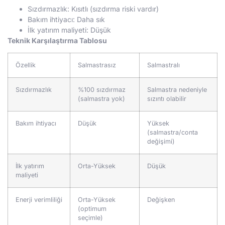
Sızdırmazlık: Kısıtlı (sızdırma riski vardır)
Bakım ihtiyacı: Daha sık
İlk yatırım maliyeti: Düşük
Teknik Karşılaştırma Tablosu
Özellik
Salmastrasız
Salmastralı
Sızdırmazlık
%100 sızdırmaz
Salmastra nedeniyle
(salmastra yok)
sızıntı olabilir
Bakım ihtiyacı
Düşük
Yüksek
(salmastra/conta
değişimi)
İlk yatırım
Orta-Yüksek
Düşük
maliyeti
Enerji verimliliği
Orta-Yüksek
Değişken
(optimum
seçimle)