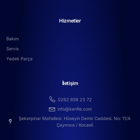
Hizmetler
Bakım
Servis
Yedek Parça
İletişim
0262 658 23 72
info@kenfle.com
Şekerpınar Mahallesi. Hüseyin Demir Caddesi. No: 11/A
Çayırova / Kocaeli