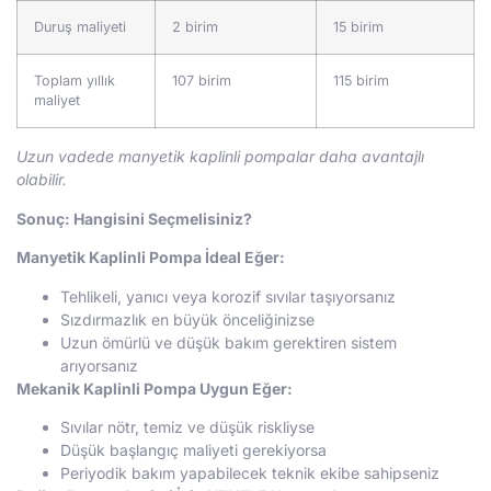
Duruş maliyeti
2 birim
15 birim
Toplam yıllık
107 birim
115 birim
maliyet
Uzun vadede manyetik kaplinli pompalar daha avantajlı
olabilir.
Sonuç: Hangisini Seçmelisiniz?
Manyetik Kaplinli Pompa İdeal Eğer:
Tehlikeli, yanıcı veya korozif sıvılar taşıyorsanız
Sızdırmazlık en büyük önceliğinizse
Uzun ömürlü ve düşük bakım gerektiren sistem
arıyorsanız
Mekanik Kaplinli Pompa Uygun Eğer:
Sıvılar nötr, temiz ve düşük riskliyse
Düşük başlangıç maliyeti gerekiyorsa
Periyodik bakım yapabilecek teknik ekibe sahipseniz