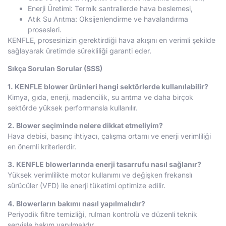
Enerji Üretimi: Termik santrallerde hava beslemesi,
Atık Su Arıtma: Oksijenlendirme ve havalandırma
prosesleri.
KENFLE, prosesinizin gerektirdiği hava akışını en verimli şekilde
sağlayarak üretimde sürekliliği garanti eder.
Sıkça Sorulan Sorular (SSS)
1. KENFLE blower ürünleri hangi sektörlerde kullanılabilir?
Kimya, gıda, enerji, madencilik, su arıtma ve daha birçok
sektörde yüksek performansla kullanılır.
2. Blower seçiminde nelere dikkat etmeliyim?
Hava debisi, basınç ihtiyacı, çalışma ortamı ve enerji verimliliği
en önemli kriterlerdir.
3. KENFLE blowerlarında enerji tasarrufu nasıl sağlanır?
Yüksek verimlilikte motor kullanımı ve değişken frekanslı
sürücüler (VFD) ile enerji tüketimi optimize edilir.
4. Blowerların bakımı nasıl yapılmalıdır?
Periyodik filtre temizliği, rulman kontrolü ve düzenli teknik
servisle bakım yapılmalıdır.