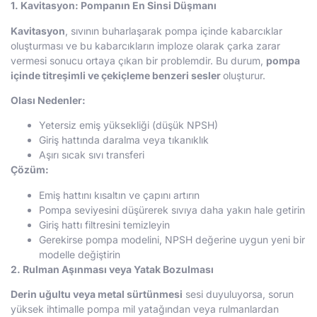
1. Kavitasyon: Pompanın En Sinsi Düşmanı
Kavitasyon
, sıvının buharlaşarak pompa içinde kabarcıklar
oluşturması ve bu kabarcıkların imploze olarak çarka zarar
vermesi sonucu ortaya çıkan bir problemdir. Bu durum,
pompa
içinde titreşimli ve çekiçleme benzeri sesler
oluşturur.
Olası Nedenler:
Yetersiz emiş yüksekliği (düşük NPSH)
Giriş hattında daralma veya tıkanıklık
Aşırı sıcak sıvı transferi
Çözüm:
Emiş hattını kısaltın ve çapını artırın
Pompa seviyesini düşürerek sıvıya daha yakın hale getirin
Giriş hattı filtresini temizleyin
Gerekirse pompa modelini, NPSH değerine uygun yeni bir
modelle değiştirin
2. Rulman Aşınması veya Yatak Bozulması
Derin uğultu veya metal sürtünmesi
sesi duyuluyorsa, sorun
yüksek ihtimalle pompa mil yatağından veya rulmanlardan