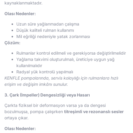
kaynaklanmaktadır.
Olası Nedenler:
Uzun süre yağlanmadan çalışma
Düşük kaliteli rulman kullanımı
Mil eğriliği nedeniyle yatak zorlanması
Çözüm:
Rulmanlar kontrol edilmeli ve gerekiyorsa değiştirilmelidir
Yağlama takvimi oluşturulmalı, üreticiye uygun yağ
kullanılmalıdır
Radyal yük kontrolü yapılmalı
KENFLE pompalarında, servis kolaylığı için rulmanlara hızlı
erişim ve değişim imkânı sunulur.
3. Çark (Impeller) Dengesizliği veya Hasarı
Çarkta fiziksel bir deformasyon varsa ya da dengesi
bozulmuşsa, pompa çalışırken
titreşimli ve rezonanslı sesler
ortaya çıkar.
Olası Nedenler: