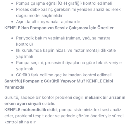
Pompa çalışma eğrisi (Q-H grafiği) kontrol edilmeli
Proses debi-basınç gereksinimi yeniden analiz edilerek
doğru model seçilmelidir
Aşırı daraltılmış vanalar açılmalıdır
KENFLE’dan Pompanızın Sessiz Çalışması İçin Öneriler
Periyodik bakım yapılmalı (rulman, yağ, salmastra
kontrolü)
İlk kurulumda kaplin hizası ve motor montajı dikkatle
yapılmalı
Pompa seçimi, prosesin ihtiyaçlarına göre teknik veriyle
yapılmalı
Gürültü fark edilirse geç kalmadan kontrol edilmeli
Santrifüj Pompanız Gürültü Yapıyor Mu? KENFLE Ekibi
Yanınızda
Gürültü, sadece bir konfor problemi değil,
mekanik bir arızanın
erken uyarı sinyali
olabilir.
KENFLE mühendislik ekibi
, pompa sisteminizdeki sesi analiz
eder, problemi tespit eder ve yerinde çözüm önerileriyle süreci
kontrol altına alır.