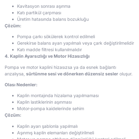
Kavitasyon sonrası aşınma
Katı partikül çarpması
Üretim hatasında balans bozukluğu
Çözüm:
Pompa çarkı sökülerek kontrol edilmeli
Gerekirse balans ayarı yapılmalı veya çark değiştirilmelidir
Katı madde filtresi kullanılmalıdır
4. Kaplin Ayarsızlığı ve Motor Hizasızlığı
Pompa ve motor kaplini hizasızsa ya da esnek bağlantı
arızalıysa,
sürtünme sesi ve dönerken düzensiz sesler
oluşur.
Olası Nedenler:
Kaplin montajında hizalama yapılmaması
Kaplin lastiklerinin aşınması
Motor-pompa kaidelerinde sehim
Çözüm:
Kaplin ayarı şablonla yapılmalı
Aşınmış kaplin elemanları değiştirilmeli