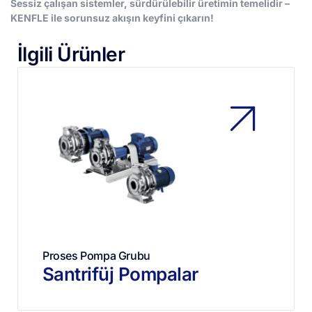
Sessiz çalışan sistemler, sürdürülebilir üretimin temelidir –
KENFLE ile sorunsuz akışın keyfini çıkarın!
İlgili Ürünler
Proses Pompa Grubu
Santrifüj Pompalar