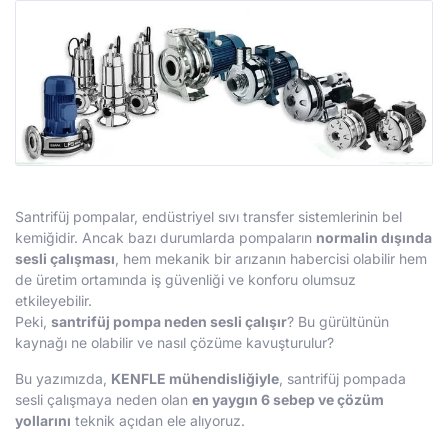
Santrifüj pompalar, endüstriyel sıvı transfer sistemlerinin bel
kemiğidir. Ancak bazı durumlarda pompaların
normalin dışında
sesli çalışması
, hem mekanik bir arızanın habercisi olabilir hem
de üretim ortamında iş güvenliği ve konforu olumsuz
etkileyebilir.
Peki,
santrifüj pompa neden sesli çalışır
? Bu gürültünün
kaynağı ne olabilir ve nasıl çözüme kavuşturulur?
Bu yazımızda,
KENFLE mühendisliğiyle
, santrifüj pompada
sesli çalışmaya neden olan
en yaygın 6 sebep ve çözüm
yollarını
teknik açıdan ele alıyoruz.