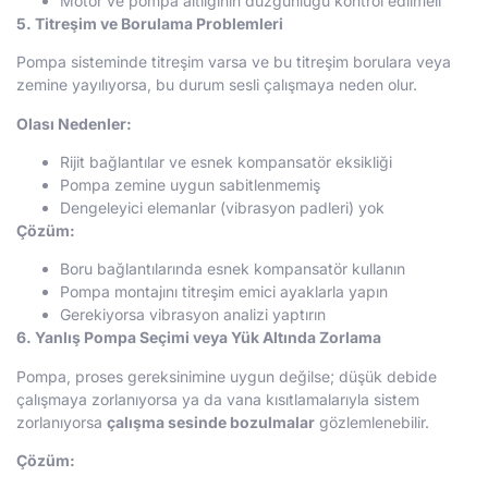
Motor ve pompa altlığının düzgünlüğü kontrol edilmeli
5. Titreşim ve Borulama Problemleri
Pompa sisteminde titreşim varsa ve bu titreşim borulara veya
zemine yayılıyorsa, bu durum sesli çalışmaya neden olur.
Olası Nedenler:
Rijit bağlantılar ve esnek kompansatör eksikliği
Pompa zemine uygun sabitlenmemiş
Dengeleyici elemanlar (vibrasyon padleri) yok
Çözüm:
Boru bağlantılarında esnek kompansatör kullanın
Pompa montajını titreşim emici ayaklarla yapın
Gerekiyorsa vibrasyon analizi yaptırın
6. Yanlış Pompa Seçimi veya Yük Altında Zorlama
Pompa, proses gereksinimine uygun değilse; düşük debide
çalışmaya zorlanıyorsa ya da vana kısıtlamalarıyla sistem
zorlanıyorsa
çalışma sesinde bozulmalar
gözlemlenebilir.
Çözüm: