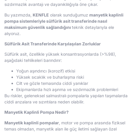
sızdırmazlık avantajı ve dayanıklılığıyla öne çıkar.
Bu yazımızda,
KENFLE
olarak sunduğumuz
manyetik kaplinli
pompa sistemleriyle sülfürik asit transferinde nasıl
maksimum güvenlik sağlandığını
teknik detaylarıyla ele
alıyoruz.
Sülfürik Asit Transferinde Karşılaşılan Zorluklar
Sülfürik asit, özellikle yüksek konsantrasyonlarda (>%98),
aşağıdaki tehlikeleri barındırır:
Yoğun aşındırıcı (korozif) etkisi
Yüksek sıcaklık ve buharlaşma riski
Cilt ve gözle temasında ciddi yanıklar
Ekipmanlarda hızlı aşınma ve sızdırmazlık problemleri
Bu riskler, geleneksel salmastralı pompalarla yapılan taşımalarda
ciddi arızalara ve sızıntılara neden olabilir.
Manyetik Kaplinli Pompa Nedir?
Manyetik kaplinli pompalar
, motor ve pompa arasında fiziksel
temas olmadan, manyetik alan ile güç iletimi sağlayan özel