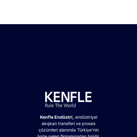
Kenfle Endüstri,
endüstriyel
akışkan transferi ve proses
çözümleri alanında Türkiye’nin
önde gelen firmalarından biridir.