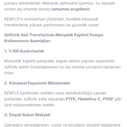
pompa sistemleridir. Mekanik salmastra içermez, bu sayede
sıvının dış ortamla teması
tamamen engellenir
.
KENFLE’ın endüstriyel çözümleri, özellikle kimyasal
transferlerde yüksek performans ve güvenlik sunar.
Sülfürik Asit Transferinde Manyetik Kaplinli Pompa
Kullanımının Avantajları
1. %100 Sızdırmazlık
Manyetik kaplinli pompalar, kapalı sistem yapıları sayesinde
sülfürik asidin buharlaşmasını ve dış ortama sızmasını tamamen
önler.
2. Kimyasal Dayanımlı Malzemeler
KENFLE tarafından üretilen veya distribütörlüğü yapılan
pompalar, sülfürik asite dayanıklı
PTFE, Hastelloy-C, PVDF
gibi
özel malzemelerden üretilir.
3. Düşük Bakım Maliyeti
Salmastra olmadığından, conta ve keçelerin düzenli değişimine