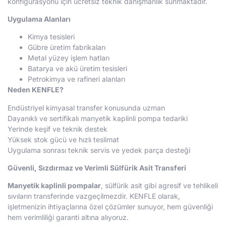
konfigürasyonu için ücretsiz teknik danışmanlık sunmaktadır.
Uygulama Alanları
Kimya tesisleri
Gübre üretim fabrikaları
Metal yüzey işlem hatları
Batarya ve akü üretim tesisleri
Petrokimya ve rafineri alanları
Neden KENFLE?
Endüstriyel kimyasal transfer konusunda uzman
Dayanıklı ve sertifikalı manyetik kaplinli pompa tedariki
Yerinde keşif ve teknik destek
Yüksek stok gücü ve hızlı teslimat
Uygulama sonrası teknik servis ve yedek parça desteği
Güvenli, Sızdırmaz ve Verimli Sülfürik Asit Transferi
Manyetik kaplinli pompalar
, sülfürik asit gibi agresif ve tehlikeli
sıvıların transferinde vazgeçilmezdir. KENFLE olarak,
işletmenizin ihtiyaçlarına özel çözümler sunuyor, hem güvenliği
hem verimliliği garanti altına alıyoruz.