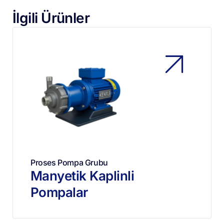
İlgili Ürünler
Proses Pompa Grubu
Manyetik Kaplinli
Pompalar