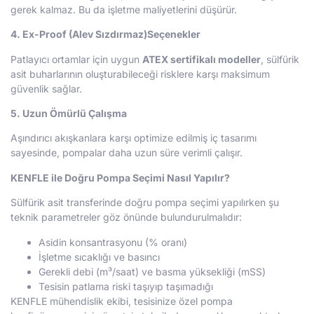
gerek kalmaz. Bu da işletme maliyetlerini düşürür.
4. Ex-Proof (Alev Sızdırmaz)Seçenekler
Patlayıcı ortamlar için uygun
ATEX sertifikalı modeller
, sülfürik
asit buharlarının oluşturabileceği risklere karşı maksimum
güvenlik sağlar.
5. Uzun Ömürlü Çalışma
Aşındırıcı akışkanlara karşı optimize edilmiş iç tasarımı
sayesinde, pompalar daha uzun süre verimli çalışır.
KENFLE ile Doğru Pompa Seçimi Nasıl Yapılır?
Sülfürik asit transferinde doğru pompa seçimi yapılırken şu
teknik parametreler göz önünde bulundurulmalıdır:
Asidin konsantrasyonu (% oranı)
İşletme sıcaklığı ve basıncı
Gerekli debi (m³/saat) ve basma yüksekliği (mSS)
Tesisin patlama riski taşıyıp taşımadığı
KENFLE mühendislik ekibi, tesisinize özel pompa