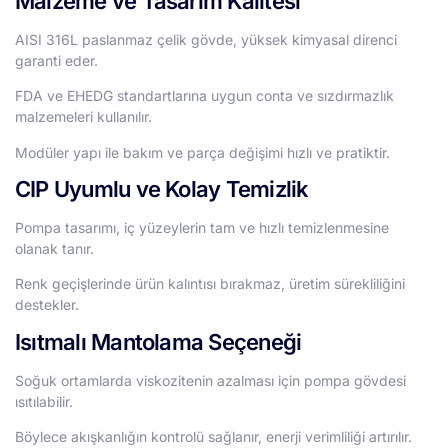
Malzeme ve Tasarım Kalitesi
AISI 316L paslanmaz çelik gövde, yüksek kimyasal direnci
garanti eder.
FDA ve EHEDG standartlarına uygun conta ve sızdırmazlık
malzemeleri kullanılır.
Modüler yapı ile bakım ve parça değişimi hızlı ve pratiktir.
CIP Uyumlu ve Kolay Temizlik
Pompa tasarımı, iç yüzeylerin tam ve hızlı temizlenmesine
olanak tanır.
Renk geçişlerinde ürün kalıntısı bırakmaz, üretim sürekliliğini
destekler.
Isıtmalı Mantolama Seçeneği
Soğuk ortamlarda viskozitenin azalması için pompa gövdesi
ısıtılabilir.
Böylece akışkanlığın kontrolü sağlanır, enerji verimliliği artırılır.