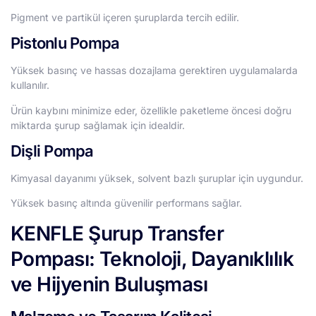
Pigment ve partikül içeren şuruplarda tercih edilir.
Pistonlu Pompa
Yüksek basınç ve hassas dozajlama gerektiren uygulamalarda
kullanılır.
Ürün kaybını minimize eder, özellikle paketleme öncesi doğru
miktarda şurup sağlamak için idealdir.
Dişli Pompa
Kimyasal dayanımı yüksek, solvent bazlı şuruplar için uygundur.
Yüksek basınç altında güvenilir performans sağlar.
KENFLE Şurup Transfer
Pompası: Teknoloji, Dayanıklılık
ve Hijyenin Buluşması