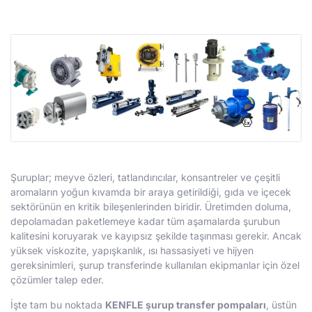
Şuruplar; meyve özleri, tatlandırıcılar, konsantreler ve çeşitli
aromaların yoğun kıvamda bir araya getirildiği, gıda ve içecek
sektörünün en kritik bileşenlerinden biridir. Üretimden doluma,
depolamadan paketlemeye kadar tüm aşamalarda şurubun
kalitesini koruyarak ve kayıpsız şekilde taşınması gerekir. Ancak
yüksek viskozite, yapışkanlık, ısı hassasiyeti ve hijyen
gereksinimleri, şurup transferinde kullanılan ekipmanlar için özel
çözümler talep eder.
İşte tam bu noktada
KENFLE şurup transfer pompaları
, üstün