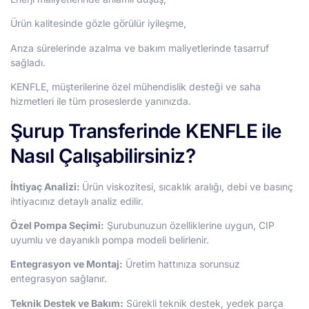
Ürün kalitesinde gözle görülür iyileşme,
Arıza sürelerinde azalma ve bakım maliyetlerinde tasarruf
sağladı.
KENFLE, müşterilerine özel mühendislik desteği ve saha
hizmetleri ile tüm proseslerde yanınızda.
Şurup Transferinde KENFLE ile
Nasıl Çalışabilirsiniz?
İhtiyaç Analizi:
Ürün viskozitesi, sıcaklık aralığı, debi ve basınç
ihtiyacınız detaylı analiz edilir.
Özel Pompa Seçimi:
Şurubunuzun özelliklerine uygun, CIP
uyumlu ve dayanıklı pompa modeli belirlenir.
Entegrasyon ve Montaj:
Üretim hattınıza sorunsuz
entegrasyon sağlanır.
Teknik Destek ve Bakım:
Sürekli teknik destek, yedek parça