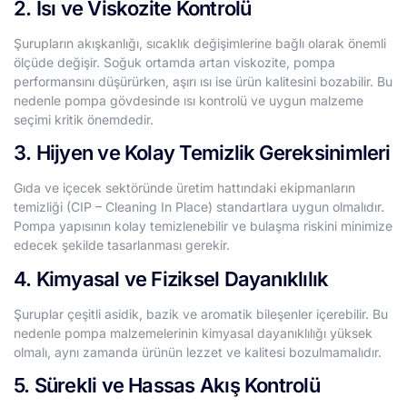
2. Isı ve Viskozite Kontrolü
Şurupların akışkanlığı, sıcaklık değişimlerine bağlı olarak önemli
ölçüde değişir. Soğuk ortamda artan viskozite, pompa
performansını düşürürken, aşırı ısı ise ürün kalitesini bozabilir. Bu
nedenle pompa gövdesinde ısı kontrolü ve uygun malzeme
seçimi kritik önemdedir.
3. Hijyen ve Kolay Temizlik Gereksinimleri
Gıda ve içecek sektöründe üretim hattındaki ekipmanların
temizliği (CIP – Cleaning In Place) standartlara uygun olmalıdır.
Pompa yapısının kolay temizlenebilir ve bulaşma riskini minimize
edecek şekilde tasarlanması gerekir.
4. Kimyasal ve Fiziksel Dayanıklılık
Şuruplar çeşitli asidik, bazik ve aromatik bileşenler içerebilir. Bu
nedenle pompa malzemelerinin kimyasal dayanıklılığı yüksek
olmalı, aynı zamanda ürünün lezzet ve kalitesi bozulmamalıdır.
5. Sürekli ve Hassas Akış Kontrolü