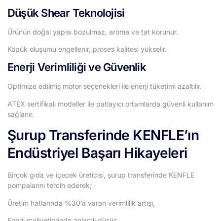
Düşük Shear Teknolojisi
Ürünün doğal yapısı bozulmaz, aroma ve tat korunur.
Köpük oluşumu engellenir, proses kalitesi yükselir.
Enerji Verimliliği ve Güvenlik
Optimize edilmiş motor seçenekleri ile enerji tüketimi azaltılır.
ATEX sertifikalı modeller ile patlayıcı ortamlarda güvenli kullanım
sağlanır.
Şurup Transferinde KENFLE’ın
Endüstriyel Başarı Hikayeleri
Birçok gıda ve içecek üreticisi, şurup transferinde KENFLE
pompalarını tercih ederek;
Üretim hatlarında %30’a varan verimlilik artışı,
Enerji maliyetlerinde anlamlı düşüş,