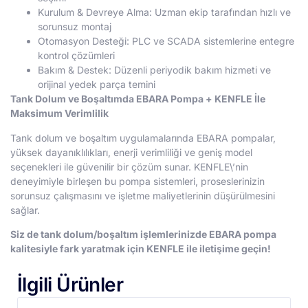
Kurulum & Devreye Alma: Uzman ekip tarafından hızlı ve
sorunsuz montaj
Otomasyon Desteği: PLC ve SCADA sistemlerine entegre
kontrol çözümleri
Bakım & Destek: Düzenli periyodik bakım hizmeti ve
orijinal yedek parça temini
Tank Dolum ve Boşaltımda EBARA Pompa + KENFLE İle
Maksimum Verimlilik
Tank dolum ve boşaltım uygulamalarında EBARA pompalar,
yüksek dayanıklılıkları, enerji verimliliği ve geniş model
seçenekleri ile güvenilir bir çözüm sunar. KENFLE\’nin
deneyimiyle birleşen bu pompa sistemleri, proseslerinizin
sorunsuz çalışmasını ve işletme maliyetlerinin düşürülmesini
sağlar.
Siz de tank dolum/boşaltım işlemlerinizde EBARA pompa
kalitesiyle fark yaratmak için KENFLE ile iletişime geçin!
İlgili Ürünler