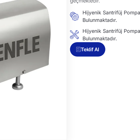
geçmektedir.
Hijyenik Santrifüj Pomp
Bulunmaktadır.
Hijyenik Santrifüj Pomp
Bulunmaktadır.
Teklif Al