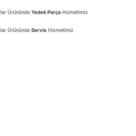
alar Ürününde
Yedek Parça
Hizmetimiz
alar Ürününde
Servis
Hizmetimiz