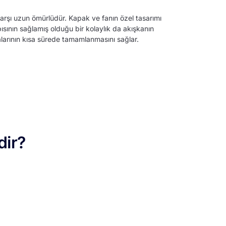
karşı uzun ömürlüdür. Kapak ve fanın özel tasarımı
ısının sağlamış olduğu bir kolaylık da akışkanın
alarının kısa sürede tamamlanmasını sağlar.
dir?