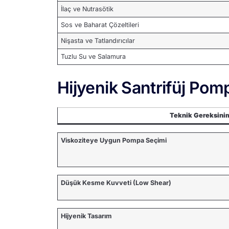
İlaç ve Nutrasötik
Sos ve Baharat Çözeltileri
Nişasta ve Tatlandırıcılar
Tuzlu Su ve Salamura
Hijyenik Santrifüj Pom
Teknik Gereksini
Viskoziteye Uygun Pompa Seçimi
Düşük Kesme Kuvveti (Low Shear)
Hijyenik Tasarım