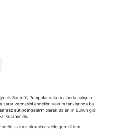
 Hijyenik Santrifüj Pompalar vakum altında çalışma
ya zarar vermesini engeller. Vakum tanklarında bu
anmaz süt pompaları”
olarak da anılır. Bunun gibi
l kullanımıdır.
ündeki sıvıların aktarılması için gerekli tüm