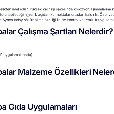
likten imal edilir. Yüksek kalınlığı sayesinde korozyon aşınmalarına 
utunabileceği hijyenik açıdan kör noktalar ortadan kaldırılır. Özel yap
. Ayrıca kolay sökülebilme özelliği ile de kontrol ve temizlik uygulam
alar Çalışma Şartları Nelerdir?
P uygulamalarında)
palar Malzeme Özellikleri Neler
pa Gıda Uygulamaları