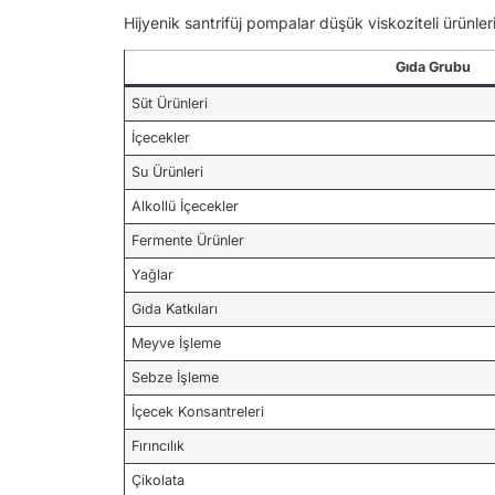
Hijyenik santrifüj pompalar düşük viskoziteli ürünlerin
Gıda Grubu
Süt Ürünleri
İçecekler
Su Ürünleri
Alkollü İçecekler
Fermente Ürünler
Yağlar
Gıda Katkıları
Meyve İşleme
Sebze İşleme
İçecek Konsantreleri
Fırıncılık
Çikolata