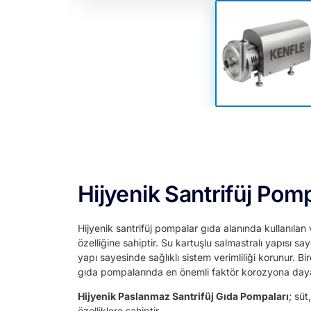
Hijyenik Santrifüj Pom
Hijyenik santrifüj pompalar gıda alanında kullanılan 
özelliğine sahiptir. Su kartuşlu salmastralı yapısı
yapı sayesinde sağlıklı sistem verimliliği korunur. Bi
gıda pompalarında en önemli faktör korozyona dayan
Hijyenik Paslanmaz Santrifüj Gıda Pompaları
; süt
özelliklere sahiptir.