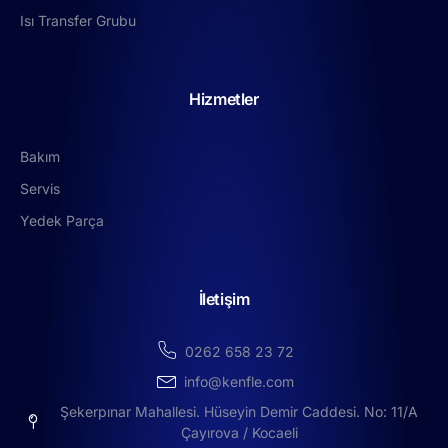
Isı Transfer Grubu
Hizmetler
Bakım
Servis
Yedek Parça
İletişim
0262 658 23 72
info@kenfle.com
Şekerpınar Mahallesi. Hüseyin Demir Caddesi. No: 11/A
Çayırova / Kocaeli