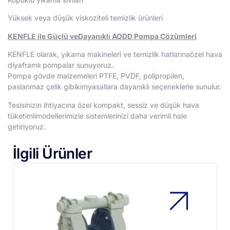
Yüksek veya düşük viskoziteli temizlik ürünleri
KENFLE ile Güçlü veDayanıklı AODD Pompa Çözümleri
KENFLE olarak, yıkama makineleri ve temizlik hatlarınaözel hava
diyaframlı pompalar sunuyoruz.
Pompa gövde malzemeleri PTFE, PVDF, polipropilen,
paslanmaz çelik gibikimyasallara dayanıklı seçeneklerle sunulur.
Tesisinizin ihtiyacına özel kompakt, sessiz ve düşük hava
tüketimlimodellerimizle sistemlerinizi daha verimli hale
getiriyoruz.
İlgili Ürünler