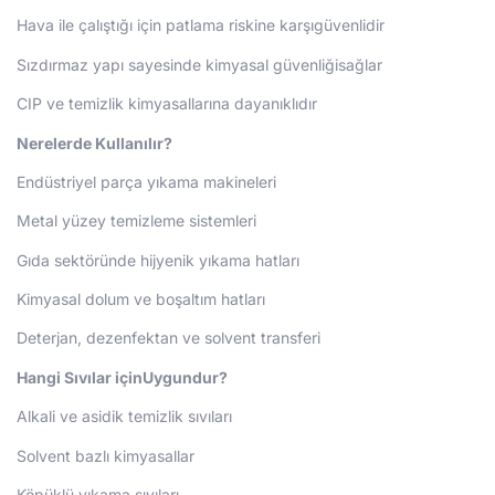
Hava ile çalıştığı için patlama riskine karşıgüvenlidir
Sızdırmaz yapı sayesinde kimyasal güvenliğisağlar
CIP ve temizlik kimyasallarına dayanıklıdır
Nerelerde Kullanılır?
Endüstriyel parça yıkama makineleri
Metal yüzey temizleme sistemleri
Gıda sektöründe hijyenik yıkama hatları
Kimyasal dolum ve boşaltım hatları
Deterjan, dezenfektan ve solvent transferi
Hangi Sıvılar içinUygundur?
Alkali ve asidik temizlik sıvıları
Solvent bazlı kimyasallar
Köpüklü yıkama sıvıları