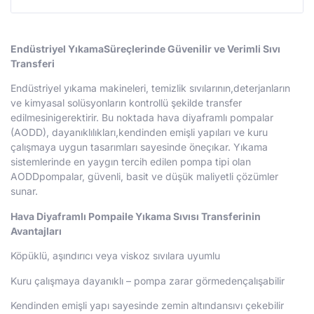
Endüstriyel YıkamaSüreçlerinde Güvenilir ve Verimli Sıvı
Transferi
Endüstriyel yıkama makineleri, temizlik sıvılarının,deterjanların
ve kimyasal solüsyonların kontrollü şekilde transfer
edilmesinigerektirir. Bu noktada hava diyaframlı pompalar
(AODD), dayanıklılıkları,kendinden emişli yapıları ve kuru
çalışmaya uygun tasarımları sayesinde öneçıkar. Yıkama
sistemlerinde en yaygın tercih edilen pompa tipi olan
AODDpompalar, güvenli, basit ve düşük maliyetli çözümler
sunar.
Hava Diyaframlı Pompaile Yıkama Sıvısı Transferinin
Avantajları
Köpüklü, aşındırıcı veya viskoz sıvılara uyumlu
Kuru çalışmaya dayanıklı – pompa zarar görmedençalışabilir
Kendinden emişli yapı sayesinde zemin altındansıvı çekebilir