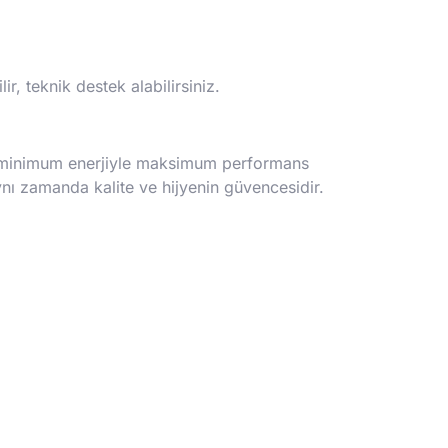
, teknik destek alabilirsiniz.
ak, minimum enerjiyle maksimum performans
nı zamanda kalite ve hijyenin güvencesidir.