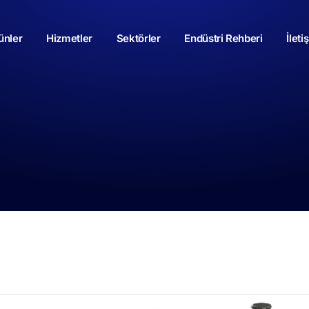
ünler
Hizmetler
Sektörler
Endüstri Rehberi
İleti