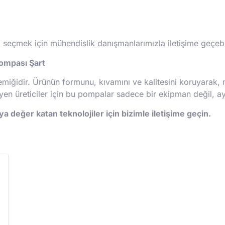
seçmek için mühendislik danışmanlarımızla iletişime geçebilir
Pompası Şart
 kemiğidir. Ürünün formunu, kıvamını ve kalitesini koruyar
yen üreticiler için bu pompalar sadece bir ekipman değil, ay
a değer katan teknolojiler için bizimle iletişime geçin.