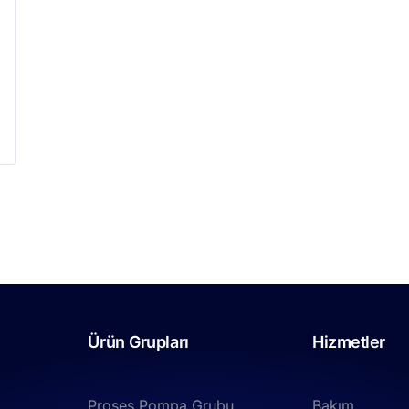
Ürün Grupları
Hizmetler
Proses Pompa Grubu
Bakım