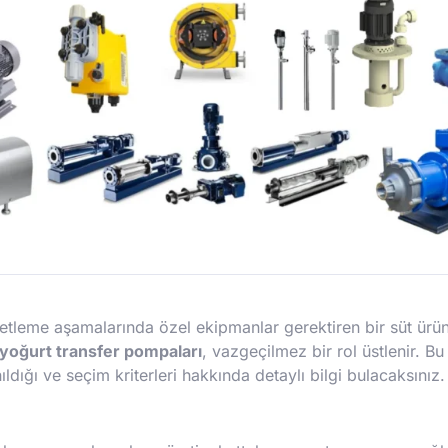
etleme aşamalarında özel ekipmanlar gerektiren bir süt ürünü
yoğurt transfer pompaları
, vazgeçilmez bir rol üstlenir. B
nıldığı ve seçim kriterleri hakkında detaylı bilgi bulacaksınız.