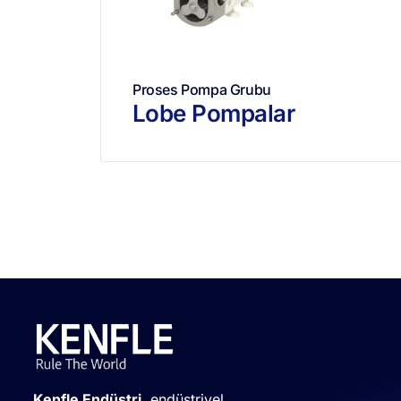
Proses Pompa Grubu
Lobe Pompalar
Kenfle Endüstri,
endüstriyel