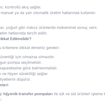
, kontrollü akış sağlar.
anuel ya da yarı otomatik üretim hatlarında kullanılır.
ğlar, yoğurt gibi viskoz ürünlerde mükemmel sonuç verir.
im hatlarında tercih edilir.
kkat Edilmelidir?
 kriterlere dikkat etmeniz gerekir:
üvenliği için olmazsa olmazdır.
gun pompa seçilmelidir.
kapasitesine göre belirlenmelidir.
ve hijyen sürekliliği sağlar.
iyetlerini düşürür.
mleri
ği
hijyenik transfer pompaları
ile süt ve süt ürünleri işleme t
z: