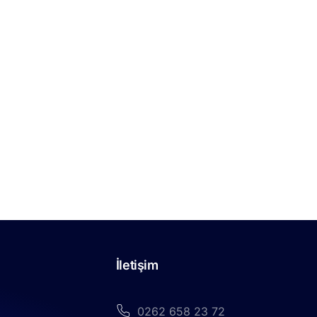
İletişim
0262 658 23 72