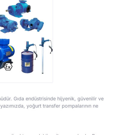
dür. Gıda endüstrisinde hijyenik, güvenilir ve
u yazımızda, yoğurt transfer pompalarının ne