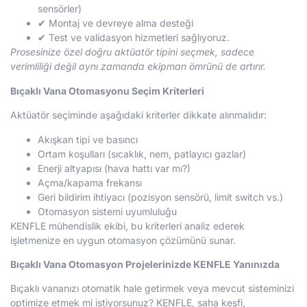
sensörler)
✔ Montaj ve devreye alma desteği
✔ Test ve validasyon hizmetleri sağlıyoruz.
Prosesinize özel doğru aktüatör tipini seçmek, sadece
verimliliği değil aynı zamanda ekipman ömrünü de artırır.
Bıçaklı Vana Otomasyonu Seçim Kriterleri
Aktüatör seçiminde aşağıdaki kriterler dikkate alınmalıdır:
Akışkan tipi ve basıncı
Ortam koşulları (sıcaklık, nem, patlayıcı gazlar)
Enerji altyapısı (hava hattı var mı?)
Açma/kapama frekansı
Geri bildirim ihtiyacı (pozisyon sensörü, limit switch vs.)
Otomasyon sistemi uyumluluğu
KENFLE mühendislik ekibi, bu kriterleri analiz ederek
işletmenize en uygun otomasyon çözümünü sunar.
Bıçaklı Vana Otomasyon Projelerinizde KENFLE Yanınızda
Bıçaklı vananızı otomatik hale getirmek veya mevcut sisteminizi
optimize etmek mi istiyorsunuz? KENFLE, saha keşfi,