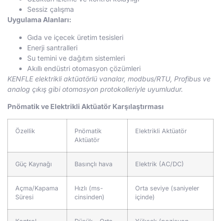
Sessiz çalışma
Uygulama Alanları:
Gıda ve içecek üretim tesisleri
Enerji santralleri
Su temini ve dağıtım sistemleri
Akıllı endüstri otomasyon çözümleri
KENFLE elektrikli aktüatörlü vanalar, modbus/RTU, Profibus ve
analog çıkış gibi otomasyon protokolleriyle uyumludur.
Pnömatik ve Elektrikli Aktüatör Karşılaştırması
Özellik
Pnömatik
Elektrikli Aktüatör
Aktüatör
Güç Kaynağı
Basınçlı hava
Elektrik (AC/DC)
Açma/Kapama
Hızlı (ms-
Orta seviye (saniyeler
Süresi
cinsinden)
içinde)