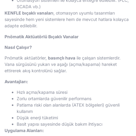
Otomasyon sistemleri ile kolayca entegre edilebilir. (PLC,
SCADA vb.)
KENFLE bıçaklı vanaları
, otomasyon uyumlu tasarımları
sayesinde hem yeni sistemlere hem de mevcut hatlara kolayca
adapte edilebilir.
Pnömatik Aktüatörlü Bıçaklı Vanalar
Nasıl Çalışır?
Pnömatik aktüatörler,
basınçlı hava
ile çalışan sistemlerdir.
Vana sürgüsünü yukarı ve aşağı (açma/kapama) hareket
ettirerek akış kontrolünü sağlar.
Avantajları:
Hızlı açma/kapama süresi
Zorlu ortamlarda güvenilir performans
Patlama riski olan alanlarda (ATEX bölgeleri) güvenli
kullanım
Düşük enerji tüketimi
Basit yapısı sayesinde düşük bakım ihtiyacı
Uygulama Alanları: