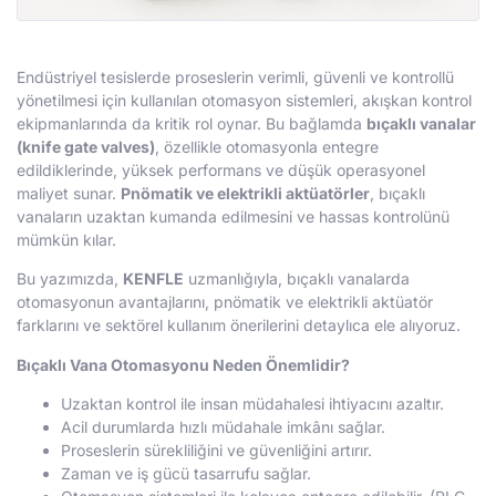
Endüstriyel tesislerde proseslerin verimli, güvenli ve kontrollü
yönetilmesi için kullanılan otomasyon sistemleri, akışkan kontrol
ekipmanlarında da kritik rol oynar. Bu bağlamda
bıçaklı vanalar
(knife gate valves)
, özellikle otomasyonla entegre
edildiklerinde, yüksek performans ve düşük operasyonel
maliyet sunar.
Pnömatik ve elektrikli aktüatörler
, bıçaklı
vanaların uzaktan kumanda edilmesini ve hassas kontrolünü
mümkün kılar.
Bu yazımızda,
KENFLE
uzmanlığıyla, bıçaklı vanalarda
otomasyonun avantajlarını, pnömatik ve elektrikli aktüatör
farklarını ve sektörel kullanım önerilerini detaylıca ele alıyoruz.
Bıçaklı Vana Otomasyonu Neden Önemlidir?
Uzaktan kontrol ile insan müdahalesi ihtiyacını azaltır.
Acil durumlarda hızlı müdahale imkânı sağlar.
Proseslerin sürekliliğini ve güvenliğini artırır.
Zaman ve iş gücü tasarrufu sağlar.