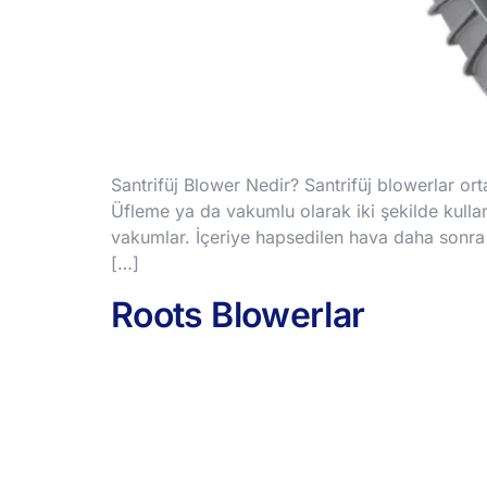
Santrifüj Blower Nedir? Santrifüj blowerlar or
Üfleme ya da vakumlu olarak iki şekilde kulla
vakumlar. İçeriye hapsedilen hava daha sonra çı
[…]
Roots Blowerlar