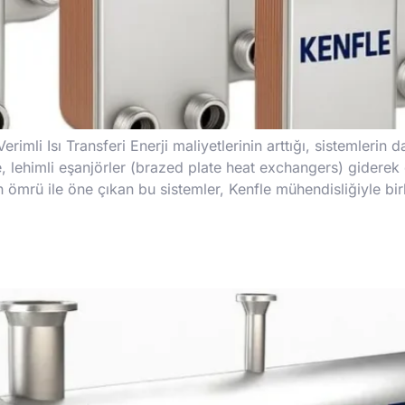
rimli Isı Transferi Enerji maliyetlerinin arttığı, sistemleri
, lehimli eşanjörler (brazed plate heat exchangers) giderek
n ömrü ile öne çıkan bu sistemler, Kenfle mühendisliğiyle bir