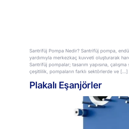
Santrifüj Pompa Nedir? Santrifüj pompa, endüst
yardımıyla merkezkaç kuvveti oluşturarak hareket
Santrifüj pompalar; tasarım yapısına, çalışma 
çeşitlilik, pompaların farklı sektörlerde ve […]
Plakalı Eşanjörler