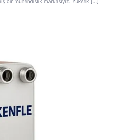
şmış bir mühendislik markasıyız. Yüksek […]