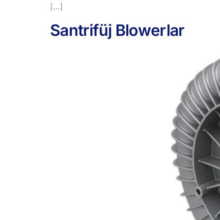
[…]
Santrifüj Blowerlar