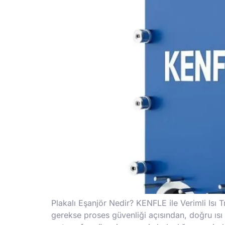
Plakalı Eşanjör Nedir? KENFLE ile Verimli Isı Tr
gerekse proses güvenliği açısından, doğru ısı 