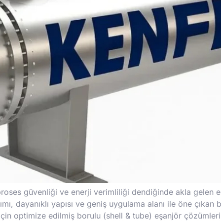
proses güvenliği ve enerji verimliliği dendiğinde akla gelen 
ımı, dayanıklı yapısı ve geniş uygulama alanı ile öne çıkan b
r için optimize edilmiş borulu (shell & tube) eşanjör çözümler