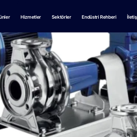
ünler
Hizmetler
Sektörler
Endüstri Rehberi
İleti