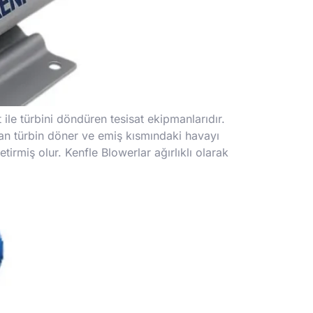
ile türbini döndüren tesisat ekipmanlarıdır.
nan türbin döner ve emiş kısmındaki havayı
tirmiş olur. Kenfle Blowerlar ağırlıklı olarak