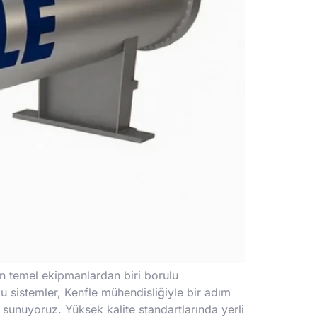
en temel ekipmanlardan biri borulu
u sistemler, Kenfle mühendisliğiyle bir adım
i sunuyoruz. Yüksek kalite standartlarında yerli