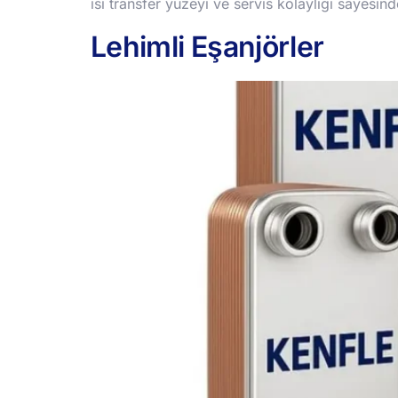
ısı transfer yüzeyi ve servis kolaylığı sayesi
Lehimli Eşanjörler