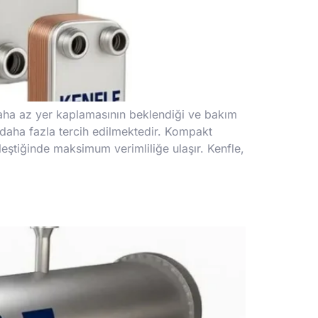
n daha az yer kaplamasının beklendiği ve bakım
 daha fazla tercih edilmektedir. Kompakt
leştiğinde maksimum verimliliğe ulaşır. Kenfle,