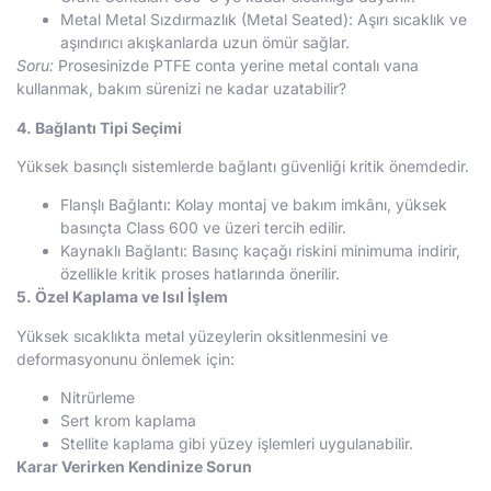
Metal Metal Sızdırmazlık (Metal Seated): Aşırı sıcaklık ve
aşındırıcı akışkanlarda uzun ömür sağlar.
Soru:
Prosesinizde PTFE conta yerine metal contalı vana
kullanmak, bakım sürenizi ne kadar uzatabilir?
4. Bağlantı Tipi Seçimi
Yüksek basınçlı sistemlerde bağlantı güvenliği kritik önemdedir.
Flanşlı Bağlantı: Kolay montaj ve bakım imkânı, yüksek
basınçta Class 600 ve üzeri tercih edilir.
Kaynaklı Bağlantı: Basınç kaçağı riskini minimuma indirir,
özellikle kritik proses hatlarında önerilir.
5. Özel Kaplama ve Isıl İşlem
Yüksek sıcaklıkta metal yüzeylerin oksitlenmesini ve
deformasyonunu önlemek için:
Nitrürleme
Sert krom kaplama
Stellite kaplama gibi yüzey işlemleri uygulanabilir.
Karar Verirken Kendinize Sorun