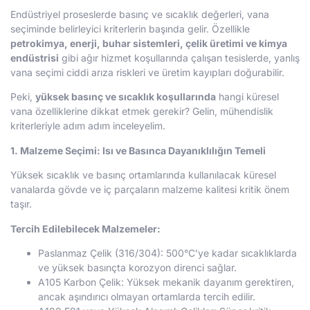
Endüstriyel proseslerde basınç ve sıcaklık değerleri, vana
seçiminde belirleyici kriterlerin başında gelir. Özellikle
petrokimya, enerji, buhar sistemleri, çelik üretimi ve kimya
endüstrisi
gibi ağır hizmet koşullarında çalışan tesislerde, yanlış
vana seçimi ciddi arıza riskleri ve üretim kayıpları doğurabilir.
Peki,
yüksek basınç ve sıcaklık koşullarında
hangi küresel
vana özelliklerine dikkat etmek gerekir? Gelin, mühendislik
kriterleriyle adım adım inceleyelim.
1. Malzeme Seçimi: Isı ve Basınca Dayanıklılığın Temeli
Yüksek sıcaklık ve basınç ortamlarında kullanılacak küresel
vanalarda gövde ve iç parçaların malzeme kalitesi kritik önem
taşır.
Tercih Edilebilecek Malzemeler:
Paslanmaz Çelik (316/304): 500°C’ye kadar sıcaklıklarda
ve yüksek basınçta korozyon direnci sağlar.
A105 Karbon Çelik: Yüksek mekanik dayanım gerektiren,
ancak aşındırıcı olmayan ortamlarda tercih edilir.